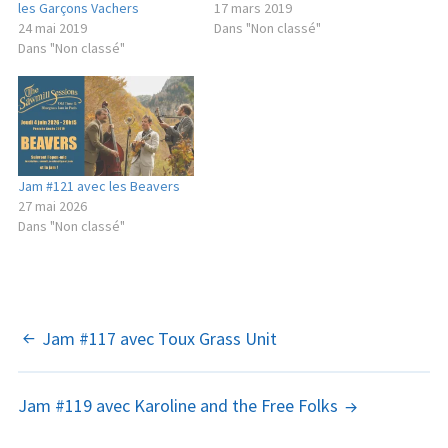
les Garçons Vachers
17 mars 2019
24 mai 2019
Dans "Non classé"
Dans "Non classé"
Jam #121 avec les Beavers
27 mai 2026
Dans "Non classé"
NAVIGATION
Jam #117 avec Toux Grass Unit
DES
Jam #119 avec Karoline and the Free Folks
ARTICLES