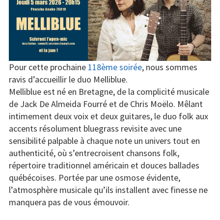
Concerts
Liens
Contact /
Adhésion
Pour cette prochaine
118ème soirée
, nous sommes
ravis d’accueillir le duo Melliblue.
Melliblue est né en Bretagne, de la complicité musicale
de Jack De Almeida Fourré et de Chris Moëlo. Mêlant
intimement deux voix et deux guitares, le duo folk aux
accents résolument bluegrass revisite avec une
sensibilité palpable à chaque note un univers tout en
authenticité, où s’entrecroisent chansons folk,
répertoire traditionnel américain et douces ballades
québécoises. Portée par une osmose évidente,
l’atmosphère musicale qu’ils installent avec finesse ne
manquera pas de vous émouvoir.