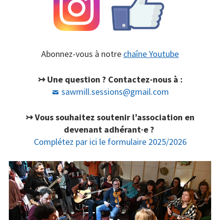
Concerts
Liens
Contact /
Abonnez-vous à notre
chaîne Youtube
Adhésion
↣ Une question ? Contactez-nous à :
sawmill.sessions@gmail.com
↣ Vous souhaitez soutenir l’association en
devenant adhérant·e ?
Complétez par ici le formulaire 2025/2026