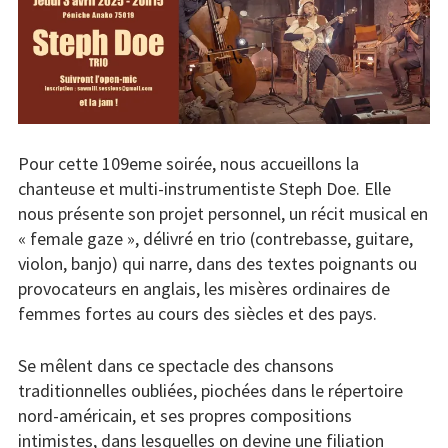
Concerts
Liens
Contact /
Adhésion
Pour cette 109eme soirée, nous accueillons la
chanteuse et multi-instrumentiste Steph Doe. Elle
nous présente son projet personnel, un récit musical en
« female gaze », délivré en trio (contrebasse, guitare,
violon, banjo) qui narre, dans des textes poignants ou
provocateurs en anglais, les misères ordinaires de
femmes fortes au cours des siècles et des pays.
Se mêlent dans ce spectacle des chansons
traditionnelles oubliées, piochées dans le répertoire
nord-américain, et ses propres compositions
intimistes, dans lesquelles on devine une filiation