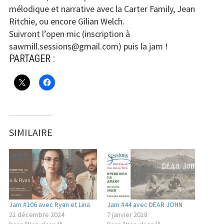
mélodique et narrative avec la Carter Family, Jean
Ritchie, ou encore Gilian Welch.
Suivront l’open mic (inscription à
sawmill.sessions@gmail.com) puis la jam !
PARTAGER :
SIMILAIRE
Jam #106 avec Ryan et Lina
Jam #44 avec DEAR JOHN
21 décembre 2024
7 janvier 2018