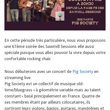
Concerts
Liens
Contact /
Adhésion
En cette période très particulière, nous vous proposons
une 67ème soirée des Sawmill Sessions elle aussi
spéciale puisque vous allez pouvoir la vivre depuis votre
confortable rocking chair.
Nous débuterons avec un concert de
Pig Society
en
streaming live.
Pig Society est un collectif de musique old-
time/bluegrass « à géométrie variable mais au talent
constant » basé principalement en France. Quatre de
ses membres étant par ailleurs colocataires, ils
sortiront leurs violons, banjos, guitares, mandolines et