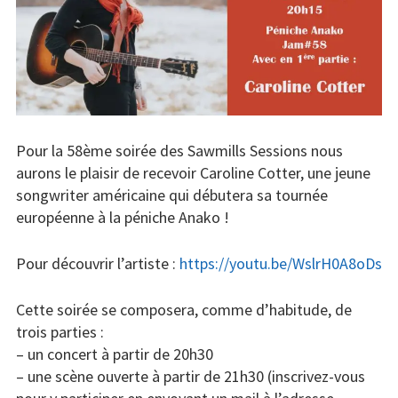
Concerts
Liens
Contact /
Adhésion
Pour la 58ème soirée des Sawmills Sessions nous
aurons le plaisir de recevoir Caroline Cotter, une jeune
songwriter américaine qui débutera sa tournée
européenne à la péniche Anako !
Pour découvrir l’artiste :
https://youtu.be/WslrH0A8oDs
Cette soirée se composera, comme d’habitude, de
trois parties :
– un concert à partir de 20h30
– une scène ouverte à partir de 21h30 (inscrivez-vous