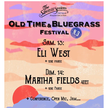
Concerts
Liens
Contact /
Adhésion