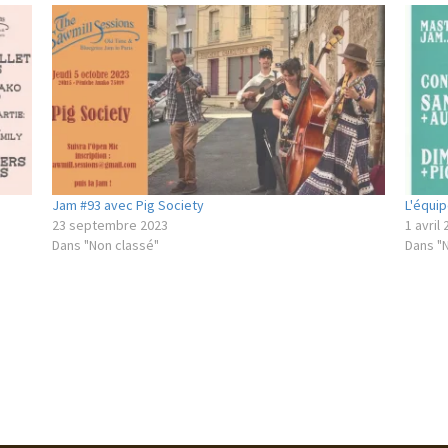
Jam #93 avec Pig Society
L'équi
23 septembre 2023
1 avril
Dans "Non classé"
Dans "