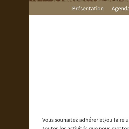
MENU
Présentation
Agend
PRINCIPAL
Vous souhaitez adhérer et/ou faire u
toutes les activités que nous mett