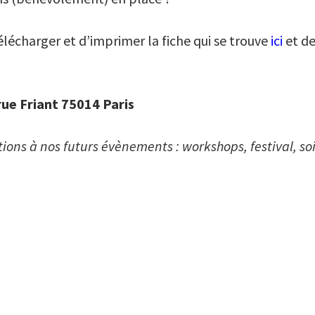
 télécharger et d’imprimer la fiche qui se trouve
ici
et de
rue Friant 75014 Paris
ions à nos futurs évènements : workshops, festival, s