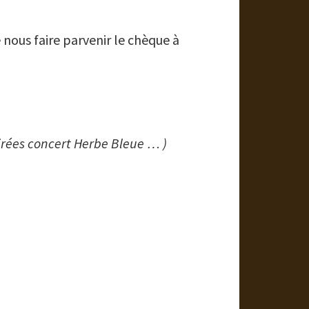
 nous faire parvenir le chèque à
oirées concert Herbe Bleue … )